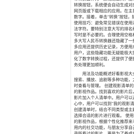
转换按钮，系统便会自动生成对
网页版或下载相应的应用。在主界
数字。接着，单击“转换”按钮
使用技巧：避免常见错误在使用
法字符。要特别注意大写的排名
写时是不必要的。合理使用空格
多大写人民币转换器还隐藏了一
多应用还提供历史记录，方便用
用户，这些隐藏功能无疑能极大
化了数字转换过程，还提供了便
务处理更加顺利。
用法及功能概述好看影视大全
搜索、播放、追剧等多种功能，
时查看与管理。 创建观影清单
的影视作品。找到喜欢的影片后
影片加入个人清单中。用户可以选
心中，用户可以找到“我的观影
创建清单时，结合不同类型或主题
选择合适的影片进行观看。 使
的影视作品，根据个性化推荐来
用内的社交功能，与朋友分享自
录所看过的影片，更是为了养成