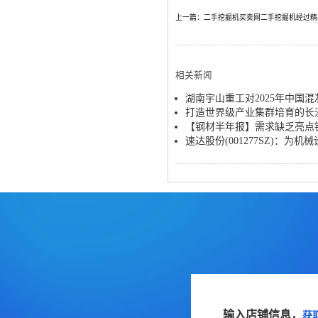
上一篇：二手挖掘机买卖网二手挖掘机经过精
相关新闻
湖南宇山重工对2025年中国
打造世界级产业集群培育的长
【钢材半年报】需求缺乏亮点
速达股份(001277SZ)：为
输入店铺信息，
获