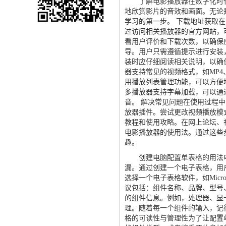
了解电影播放器在数字化时代
地欣赏影片的音效和画面。无论
学习的第一步。 下载地址获取
过访问相关播放器的官方网站，
看用户评价和下载次数，以确保
导。用户只需遵循提示进行安装
装时应仔细阅读相关说明，以确
器支持常见的视频格式，如MP4
用播放列表管理功能，可以方便
多播放器支持字幕加载，可以通
音。 解决常见问题在使用过程
放器插件。尝试更改视频播放模
教程和使用攻略。在网上论坛、
电影播放器的使用法。通过这些
趣。
创建电脑配置单表格的用法电
漏。通过创建一个电子表格，用
选择一个电子表格软件，如Micros
议包括：组件名称、品牌、型号
的组件信息。例如，处理器、显
理。随着每一个组件的输入，记
格的可读性与管理性为了让配置