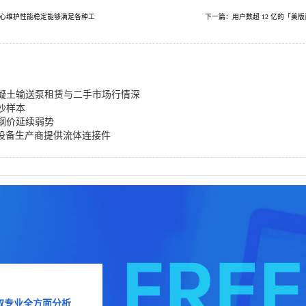
心维护性能稳定能够满足各种工
下一篇：用户数超 12 亿的「美版闲
混凝土输送泵租赁与二手市场行情深
沙样本
钢价延续弱势
机械设备生产商提供流体连接件
取专业全方面分析