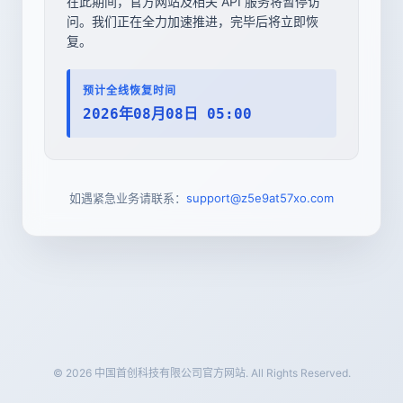
在此期间，官方网站及相关 API 服务将暂停访
问。我们正在全力加速推进，完毕后将立即恢
复。
预计全线恢复时间
2026年08月08日 05:00
如遇紧急业务请联系：
support@z5e9at57xo.com
© 2026 中国首创科技有限公司官方网站. All Rights Reserved.