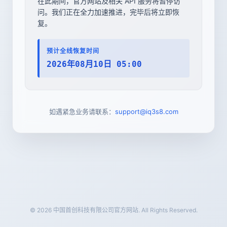
在此期间，官方网站及相关 API 服务将暂停访
问。我们正在全力加速推进，完毕后将立即恢
复。
预计全线恢复时间
2026年08月10日 05:00
如遇紧急业务请联系：
support@iq3s8.com
© 2026 中国首创科技有限公司官方网站. All Rights Reserved.