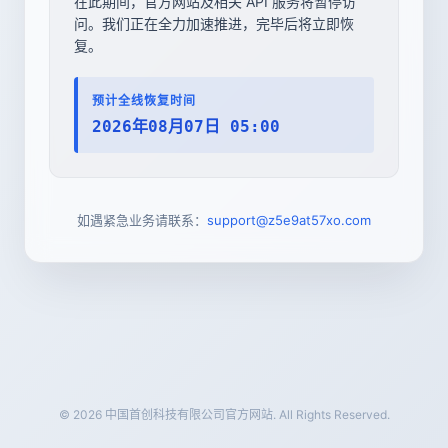
在此期间，官方网站及相关 API 服务将暂停访
问。我们正在全力加速推进，完毕后将立即恢
复。
预计全线恢复时间
2026年08月07日 05:00
如遇紧急业务请联系：
support@z5e9at57xo.com
© 2026 中国首创科技有限公司官方网站. All Rights Reserved.