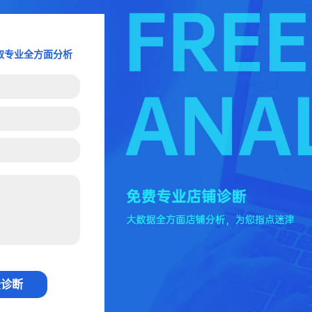
取专业全方面分析
费诊断