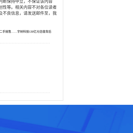
判断保持中立，不保证该内容
创性等。相关内容不对各位读者
及不良信息，请发送邮件至，我
二手抛售……宇树科技130亿元估值背后