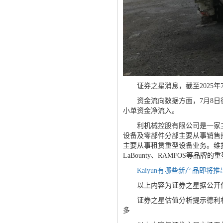
证券之星消息，截至2025年7月
资金流向数据方面，7月8日德
小单资金净流入。
利机械控股有限公司是一家主
设备及零部件分部主要从事销售
主要从事租赁重型设备业务。维
LaBounty、RAMFOS等品牌的
Kaiyun有哪些新产品即将推
以上内容为证券之星据公开信息
证券之星估值分析提示德利机
多