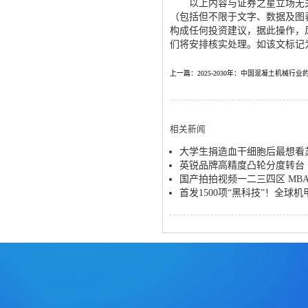
以上内容与证券之星立场无关
（包括但不限于文字、数据及图
构成任何投资建议，据此操作，
们将安排核实处理。如该文标记为
上一篇：2025-2030年：中国混凝土机械行
相关新闻
大学生捐造血干细胞后最想看
英锐品牌高精度凸轮分度转台
国产拍拍视频一二三四区 MB
首发1500项“黑科技”！全球