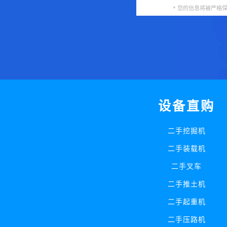
* 您的信息将被严格
设备直购
二手挖掘机
二手装载机
二手叉车
二手推土机
二手起重机
二手压路机