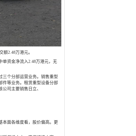
交额2.48万港元。
资金净流入2.48万港元，无
过三个分部运营业务。销售重型
部件等业务。租赁重型设备分部
该公司主要销售日立、
基本面各维度看，股价偏高。更