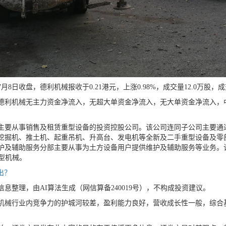
8日收盘，德利机械报收于0.21港元，上涨0.98%，成交量12.0万股，成
利机械无主力资金净流入，无超大单资金净流入，无大单资金净流入，中单
要从事销售及租赁重型设备的投资控股公司。该公司连同子公司主要通
挖掘机、推土机、起重吊机、升高台、发电机等全新及二手重型设备及零
护及辅助服务分部主要从事为土方设备用户提供维护及辅助服务等业务。
重型机械。
出？
整理，由AI算法生成（网信算备240019号），不构成投资建议。
械行业内竞争力的护城河较差，盈利能力良好，营收成长性一般，综合