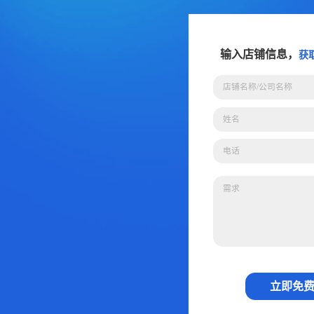
输入店铺信息，
获
立即免