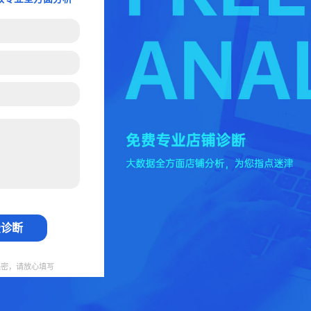
费诊断
保密，请放心填写