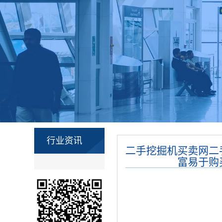
行业资讯
二手挖掘机买卖网二
富易于购