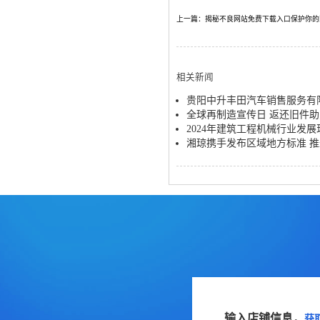
上一篇：揭秘不良网站免费下载入口保护你的
相关新闻
贵阳中升丰田汽车销售服务有限
全球再制造宣传日 返还旧件
2024年建筑工程机械行业发
湘琼携手发布区域地方标准 
输入店铺信息，
获