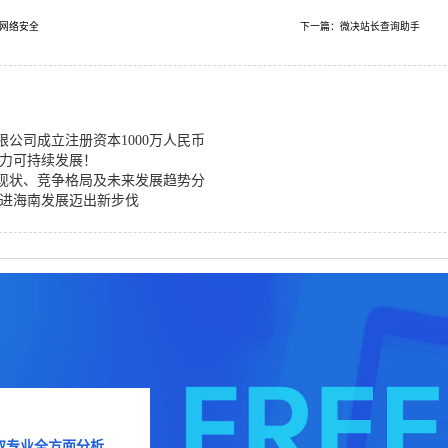
网络安全
下一篇：微决站长查询助手
公司成立注册资本1000万人民币
助力可持续发展！
展现状、竞争格局及未来发展趋势分
推进海南发展迈出新步伐
取专业全方面分析