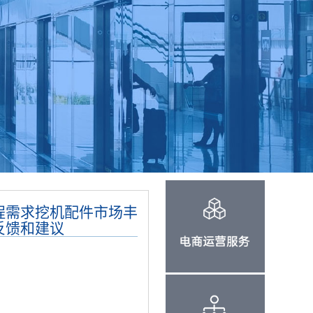
程需求挖机配件市场丰
反馈和建议