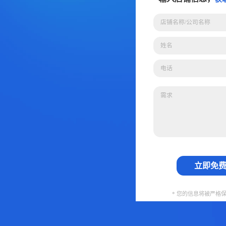
立即免
* 您的信息将被严格