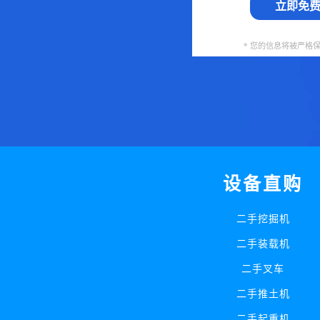
立即免
* 您的信息将被严格
设备直购
二手挖掘机
二手装载机
二手叉车
二手推土机
二手起重机