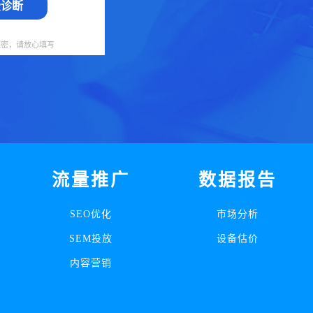
费诊断
保密，请放心填写
流量推广
数据报告
SEO优化
市场分析
SEM投放
设备估价
内容营销