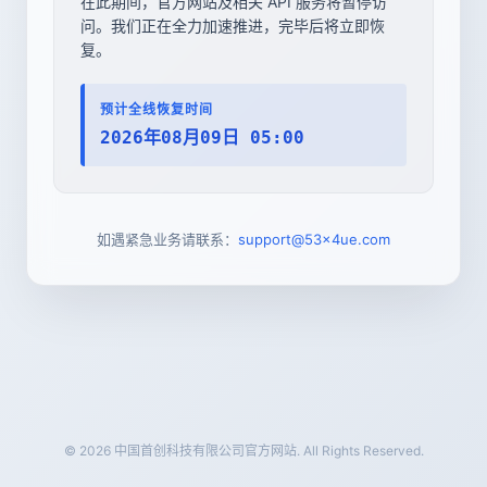
在此期间，官方网站及相关 API 服务将暂停访
问。我们正在全力加速推进，完毕后将立即恢
复。
预计全线恢复时间
2026年08月09日 05:00
如遇紧急业务请联系：
support@53x4ue.com
© 2026 中国首创科技有限公司官方网站. All Rights Reserved.